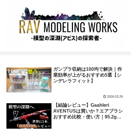
ガンプラ収納は100均で解決｜作
業効率が上がるおすすめ5選【シ
ンデレラフィット】
2026.03.29
【結論レビュー】Gaahleri
AVENTUSは買いか？エアブラシ
おすすめ比較・使い方｜95.2gの
軽さとロングスローの深淵を探索
する PR